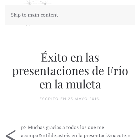
Skip to main content
Éxito en las
presentaciones de Frío
en la muleta
ESCRITO EN
25 MAYO 2016
.
<
p> Muchas gracias a todos los que me
acompa&ntilde;asteis en la presentaci&oacute;n