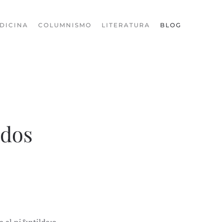
DICINA
COLUMNISMO
LITERATURA
BLOG
ados