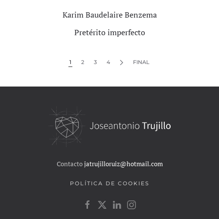
Karim Baudelaire Benzema
Pretérito imperfecto
1
2
3
4
FINAL
Contacto
jatrujilloruiz@hotmail.com
POLÍTICA DE COOKIES