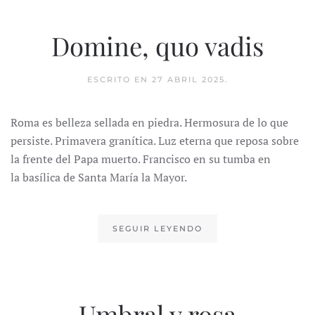
Domine, quo vadis
ESCRITO EN
27 ABRIL 2025
.
Roma es belleza sellada en piedra. Hermosura de lo que
persiste. Primavera granítica. Luz eterna que reposa sobre
la frente del Papa muerto. Francisco en su tumba en
la basílica de Santa María la Mayor.
SEGUIR LEYENDO
Umbral y rosa