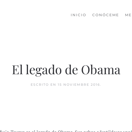
INICIO
CONÓCEME
ME
El legado de Obama
ESCRITO EN
15 NOVIEMBRE 2016
.