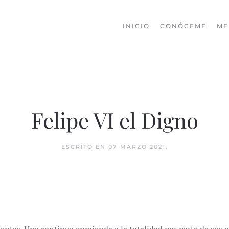
INICIO
CONÓCEME
ME
Felipe VI el Digno
ESCRITO EN
07 MARZO 2021
.