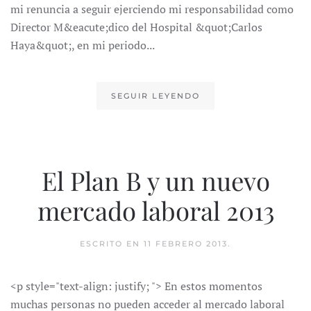
mi renuncia a seguir ejerciendo mi responsabilidad como
Director M&eacute;dico del Hospital &quot;Carlos
Haya&quot;, en mi periodo...
SEGUIR LEYENDO
El Plan B y un nuevo
mercado laboral 2013
ESCRITO EN
11 FEBRERO 2013
.
<p style="text-align: justify; "> En estos momentos
muchas personas no pueden acceder al mercado laboral