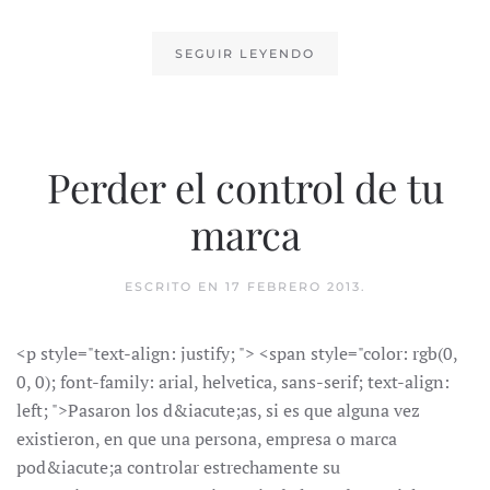
SEGUIR LEYENDO
Perder el control de tu
marca
ESCRITO EN
17 FEBRERO 2013
.
<p style="text-align: justify; "> <span style="color: rgb(0,
0, 0); font-family: arial, helvetica, sans-serif; text-align:
left; ">Pasaron los d&iacute;as, si es que alguna vez
existieron, en que una persona, empresa o marca
pod&iacute;a controlar estrechamente su