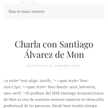
Skip to main content
Charla con Santiago
Álvarez de Mon
ESCRITO EN
24 FEBRERO 2013
.
<p style="text-align: justify; "> <span style="font-
size:12px;"><span style="font-family: arial, helvetica,
sans-serif; ">El profesor del IESE Santiago &Aacute;lvarez
de Mon es uno de nuestros mejores expertos en desarrollo
profesional de las personas. Desde hace mucho tiempo