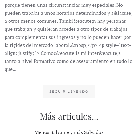
porque tienen unas circunstancias muy especiales. No
pueden trabajar a unos horarios determinados y s&iacute;
a otros menos comunes. Tambi&eacute;n hay personas
que trabajan y quisieran acceder a otro tipos de trabajos
para complementar sus ingresos y no lo pueden hacer por
la rigidez del mercado laboral.&nbsp;</p> <p style="text-
align: justify; "> Comoc&eacute;is mi inter&eacute;s
tanto a nivel formativo como de asesoramiento en todo lo
que...
SEGUIR LEYENDO
Más artículos...
Menos Sálvame y más Salvados