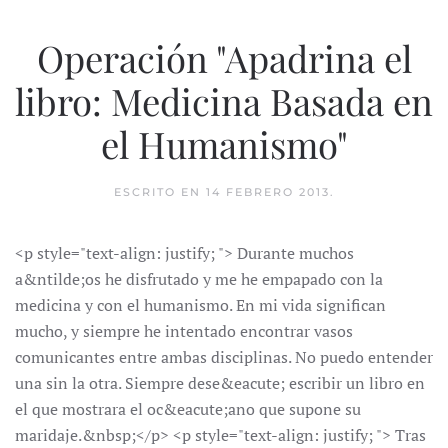
Operación "Apadrina el
libro: Medicina Basada en
el Humanismo"
ESCRITO EN
14 FEBRERO 2013
.
<p style="text-align: justify; "> Durante muchos
a&ntilde;os he disfrutado y me he empapado con la
medicina y con el humanismo. En mi vida significan
mucho, y siempre he intentado encontrar vasos
comunicantes entre ambas disciplinas. No puedo entender
una sin la otra. Siempre dese&eacute; escribir un libro en
el que mostrara el oc&eacute;ano que supone su
maridaje.&nbsp;</p> <p style="text-align: justify; "> Tras