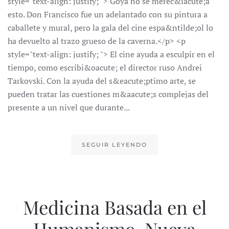
style="text-align: justify; "> Goya no se merec&iacute;a
esto. Don Francisco fue un adelantado con su pintura a
caballete y mural, pero la gala del cine espa&ntilde;ol lo
ha devuelto al trazo grueso de la caverna.</p> <p
style="text-align: justify; "> El cine ayuda a esculpir en el
tiempo, como escribi&oacute; el director ruso Andrei
Tarkovski. Con la ayuda del s&eacute;ptimo arte, se
pueden tratar las cuestiones m&aacute;s complejas del
presente a un nivel que durante...
SEGUIR LEYENDO
Medicina Basada en el
Humanismo. Nueva